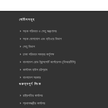
পোর্টালসমূহ
সড়ক পরিবহন ও সেতু মন্ত্রণালয়
সড়ক যোগাযোগ এবং হাইওয়ে বিভাগ
সেতু বিভাগ
ঢাকা পরিবহন সমন্বয় কর্তৃপক্ষ
বাংলাদেশ রোড ট্রান্সপোর্ট কর্পোরেশন (বিআরটিসি)
কাস্টমস হাউস চট্টগ্রাম
বাংলাদেশ সরকার
গুরুত্বপূর্ণ লিংক
রাষ্ট্রপতির কার্যালয়
প্রধানমন্ত্রীর কার্যালয়