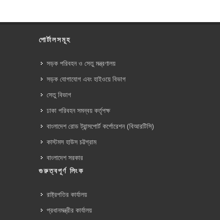
পোর্টালসমূহ
সড়ক পরিবহন ও সেতু মন্ত্রণালয়
সড়ক যোগাযোগ এবং হাইওয়ে বিভাগ
সেতু বিভাগ
ঢাকা পরিবহন সমন্বয় কর্তৃপক্ষ
বাংলাদেশ রোড ট্রান্সপোর্ট কর্পোরেশন (বিআরটিসি)
কাস্টমস হাউস চট্টগ্রাম
বাংলাদেশ সরকার
গুরুত্বপূর্ণ লিংক
রাষ্ট্রপতির কার্যালয়
প্রধানমন্ত্রীর কার্যালয়