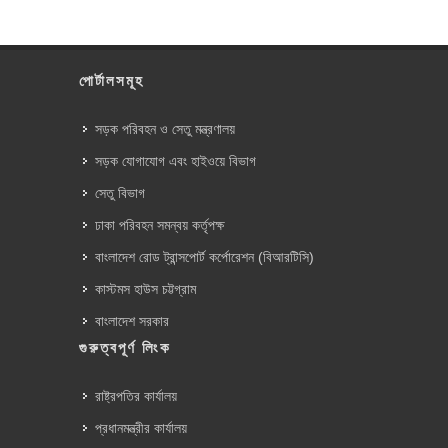
পোর্টালসমূহ
সড়ক পরিবহন ও সেতু মন্ত্রণালয়
সড়ক যোগাযোগ এবং হাইওয়ে বিভাগ
সেতু বিভাগ
ঢাকা পরিবহন সমন্বয় কর্তৃপক্ষ
বাংলাদেশ রোড ট্রান্সপোর্ট কর্পোরেশন (বিআরটিসি)
কাস্টমস হাউস চট্টগ্রাম
বাংলাদেশ সরকার
গুরুত্বপূর্ণ লিংক
রাষ্ট্রপতির কার্যালয়
প্রধানমন্ত্রীর কার্যালয়