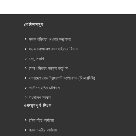
পোর্টালসমূহ
সড়ক পরিবহন ও সেতু মন্ত্রণালয়
সড়ক যোগাযোগ এবং হাইওয়ে বিভাগ
সেতু বিভাগ
ঢাকা পরিবহন সমন্বয় কর্তৃপক্ষ
বাংলাদেশ রোড ট্রান্সপোর্ট কর্পোরেশন (বিআরটিসি)
কাস্টমস হাউস চট্টগ্রাম
বাংলাদেশ সরকার
গুরুত্বপূর্ণ লিংক
রাষ্ট্রপতির কার্যালয়
প্রধানমন্ত্রীর কার্যালয়