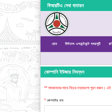
বিআরটিএ সেবা বাতায়ন
হোম
ফিটনেস এপয়েন্টমেন্ট সময়সূচী
রা
কোম্পানি ইউজার নিবন্ধন
** সাবধানতার সাথে নিচের তথ্যগুলো পূরণ করুন। এই 
*
কোম্পানির নাম