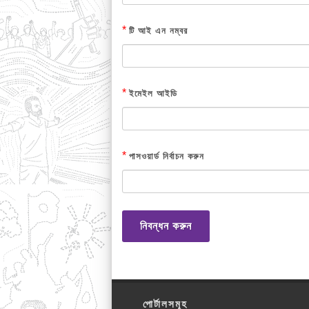
*
টি আই এন নম্বর
*
ইমেইল আইডি
*
পাসওয়ার্ড নির্বাচন করুন
নিবন্ধন করুন
পোর্টালসমূহ