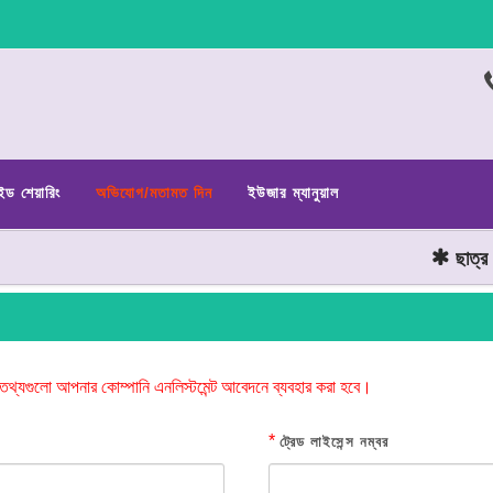
ইড শেয়ারিং
অভিযোগ/মতামত দিন
ইউজার ম্যানুয়াল
ছাত্র জন
তথ্যগুলো আপনার কোম্পানি এনলিস্টমেন্ট আবেদনে ব্যবহার করা হবে।
*
ট্রেড লাইসেন্স নম্বর