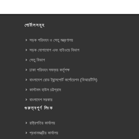
পোর্টালসমূহ
সড়ক পরিবহন ও সেতু মন্ত্রণালয়
সড়ক যোগাযোগ এবং হাইওয়ে বিভাগ
সেতু বিভাগ
ঢাকা পরিবহন সমন্বয় কর্তৃপক্ষ
বাংলাদেশ রোড ট্রান্সপোর্ট কর্পোরেশন (বিআরটিসি)
কাস্টমস হাউস চট্টগ্রাম
বাংলাদেশ সরকার
গুরুত্বপূর্ণ লিংক
রাষ্ট্রপতির কার্যালয়
প্রধানমন্ত্রীর কার্যালয়