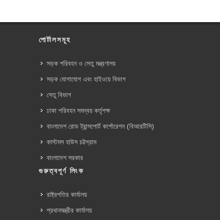
পোর্টালসমূহ
সড়ক পরিবহন ও সেতু মন্ত্রণালয়
সড়ক যোগাযোগ এবং হাইওয়ে বিভাগ
সেতু বিভাগ
ঢাকা পরিবহন সমন্বয় কর্তৃপক্ষ
বাংলাদেশ রোড ট্রান্সপোর্ট কর্পোরেশন (বিআরটিসি)
কাস্টমস হাউস চট্টগ্রাম
বাংলাদেশ সরকার
গুরুত্বপূর্ণ লিংক
রাষ্ট্রপতির কার্যালয়
প্রধানমন্ত্রীর কার্যালয়