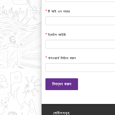
*
টি আই এন নম্বর
*
ইমেইল আইডি
*
পাসওয়ার্ড নির্বাচন করুন
নিবন্ধন করুন
পোর্টালসমূহ