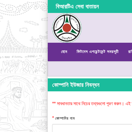
বিআরটিএ সেবা বাতায়ন
হোম
ফিটনেস এপয়েন্টমেন্ট সময়সূচী
রা
কোম্পানি ইউজার নিবন্ধন
** সাবধানতার সাথে নিচের তথ্যগুলো পূরণ করুন। এই 
*
কোম্পানির নাম