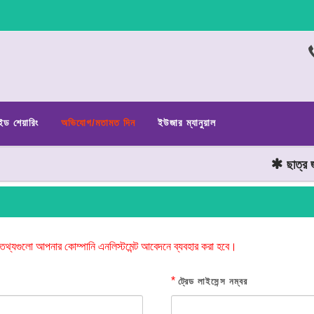
ইড শেয়ারিং
অভিযোগ/মতামত দিন
ইউজার ম্যানুয়াল
ছাত্র জনতা
তথ্যগুলো আপনার কোম্পানি এনলিস্টমেন্ট আবেদনে ব্যবহার করা হবে।
*
ট্রেড লাইসেন্স নম্বর