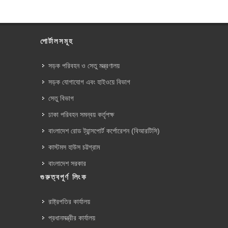
পোর্টালসমূহ
সড়ক পরিবহন ও সেতু মন্ত্রণালয়
সড়ক যোগাযোগ এবং হাইওয়ে বিভাগ
সেতু বিভাগ
ঢাকা পরিবহন সমন্বয় কর্তৃপক্ষ
বাংলাদেশ রোড ট্রান্সপোর্ট কর্পোরেশন (বিআরটিসি)
কাস্টমস হাউস চট্টগ্রাম
বাংলাদেশ সরকার
গুরুত্বপূর্ণ লিংক
রাষ্ট্রপতির কার্যালয়
প্রধানমন্ত্রীর কার্যালয়