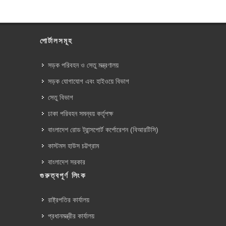
পোর্টালসমূহ
সড়ক পরিবহন ও সেতু মন্ত্রণালয়
সড়ক যোগাযোগ এবং হাইওয়ে বিভাগ
সেতু বিভাগ
ঢাকা পরিবহন সমন্বয় কর্তৃপক্ষ
বাংলাদেশ রোড ট্রান্সপোর্ট কর্পোরেশন (বিআরটিসি)
কাস্টমস হাউস চট্টগ্রাম
বাংলাদেশ সরকার
গুরুত্বপূর্ণ লিংক
রাষ্ট্রপতির কার্যালয়
প্রধানমন্ত্রীর কার্যালয়