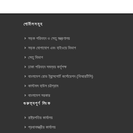
পোর্টালসমূহ
সড়ক পরিবহন ও সেতু মন্ত্রণালয়
সড়ক যোগাযোগ এবং হাইওয়ে বিভাগ
সেতু বিভাগ
ঢাকা পরিবহন সমন্বয় কর্তৃপক্ষ
বাংলাদেশ রোড ট্রান্সপোর্ট কর্পোরেশন (বিআরটিসি)
কাস্টমস হাউস চট্টগ্রাম
বাংলাদেশ সরকার
গুরুত্বপূর্ণ লিংক
রাষ্ট্রপতির কার্যালয়
প্রধানমন্ত্রীর কার্যালয়