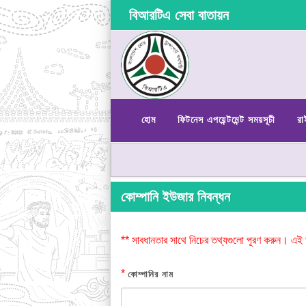
বিআরটিএ সেবা বাতায়ন
হোম
ফিটনেস এপয়েন্টমেন্ট সময়সূচী
রা
কোম্পানি ইউজার নিবন্ধন
** সাবধানতার সাথে নিচের তথ্যগুলো পূরণ করুন। এই 
*
কোম্পানির নাম