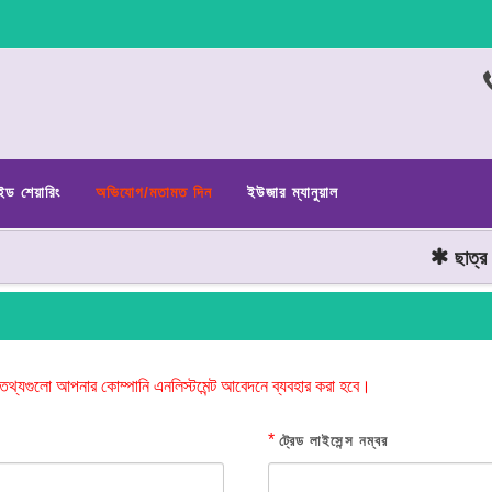
ইড শেয়ারিং
অভিযোগ/মতামত দিন
ইউজার ম্যানুয়াল
ছাত্র জনত
তথ্যগুলো আপনার কোম্পানি এনলিস্টমেন্ট আবেদনে ব্যবহার করা হবে।
*
ট্রেড লাইসেন্স নম্বর