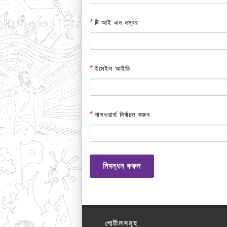
*
টি আই এন নম্বর
*
ইমেইল আইডি
*
পাসওয়ার্ড নির্বাচন করুন
নিবন্ধন করুন
পোর্টালসমূহ