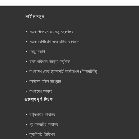
পোর্টালসমূহ
সড়ক পরিবহন ও সেতু মন্ত্রণালয়
সড়ক যোগাযোগ এবং হাইওয়ে বিভাগ
সেতু বিভাগ
ঢাকা পরিবহন সমন্বয় কর্তৃপক্ষ
বাংলাদেশ রোড ট্রান্সপোর্ট কর্পোরেশন (বিআরটিসি)
কাস্টমস হাউস চট্টগ্রাম
বাংলাদেশ সরকার
গুরুত্বপূর্ণ লিংক
রাষ্ট্রপতির কার্যালয়
প্রধানমন্ত্রীর কার্যালয়
ক্যাবিনেট ডিভিশন