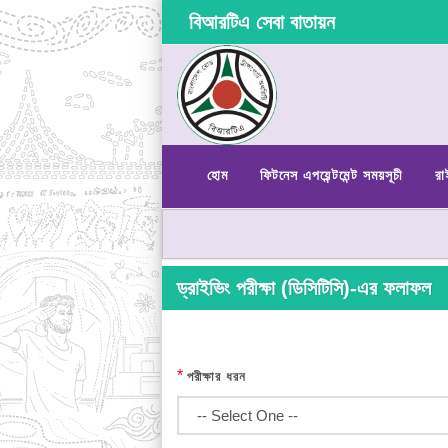
বিআরটিএ সেবা বাতায়ন
হোম
ফিটনেস এপয়েন্টমেন্ট সময়সূচী
রা
ড্রাইভিং পরীক্ষা (ডিসিটিসি)-এর ফলাফল
*
পরীক্ষার ধরন