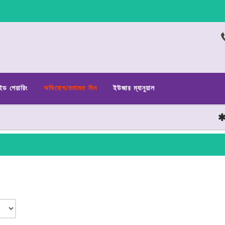
ইড শেয়ারিং
অভিযোগ/মতামত দিন
ইউজার ম্যানুয়াল
ছা