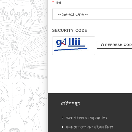
*
শাখা
SECURITY CODE
REFRESH COD
পোর্টালসমূহ
সড়ক পরিবহন ও সেতু মন্ত্রণালয়
সড়ক যোগাযোগ এবং হাইওয়ে বিভাগ