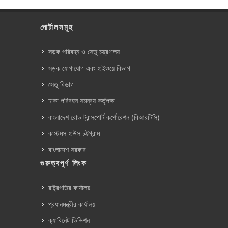
পোর্টালসমূহ
সড়ক পরিবহন ও সেতু মন্ত্রণালয়
সড়ক যোগাযোগ এবং হাইওয়ে বিভাগ
সেতু বিভাগ
ঢাকা পরিবহন সমন্বয় কর্তৃপক্ষ
বাংলাদেশ রোড ট্রান্সপোর্ট কর্পোরেশন (বিআরটিসি)
কাস্টমস হাউস চট্টগ্রাম
বাংলাদেশ সরকার
গুরুত্বপূর্ণ লিংক
রাষ্ট্রপতির কার্যালয়
প্রধানমন্ত্রীর কার্যালয়
ক্যাবিনেট ডিভিশন