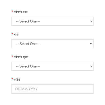
*
পরীক্ষার ধরন
*
শাখা
*
পরীক্ষার স্থান
*
তারিখ