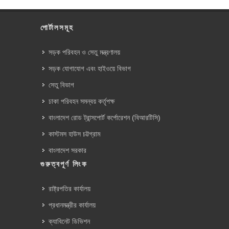
পোর্টালসমূহ
সড়ক পরিবহন ও সেতু মন্ত্রণালয়
সড়ক যোগাযোগ এবং হাইওয়ে বিভাগ
সেতু বিভাগ
ঢাকা পরিবহন সমন্বয় কর্তৃপক্ষ
বাংলাদেশ রোড ট্রান্সপোর্ট কর্পোরেশন (বিআরটিসি)
কাস্টমস হাউস চট্টগ্রাম
বাংলাদেশ সরকার
গুরুত্বপূর্ণ লিংক
রাষ্ট্রপতির কার্যালয়
প্রধানমন্ত্রীর কার্যালয়
ক্যাবিনেট ডিভিশন