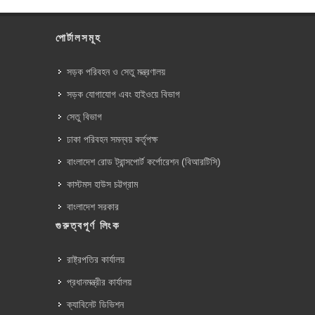
পোর্টালসমূহ
সড়ক পরিবহন ও সেতু মন্ত্রণালয়
সড়ক যোগাযোগ এবং হাইওয়ে বিভাগ
সেতু বিভাগ
ঢাকা পরিবহন সমন্বয় কর্তৃপক্ষ
বাংলাদেশ রোড ট্রান্সপোর্ট কর্পোরেশন (বিআরটিসি)
কাস্টমস হাউস চট্টগ্রাম
বাংলাদেশ সরকার
গুরুত্বপূর্ণ লিংক
রাষ্ট্রপতির কার্যালয়
প্রধানমন্ত্রীর কার্যালয়
ক্যাবিনেট ডিভিশন