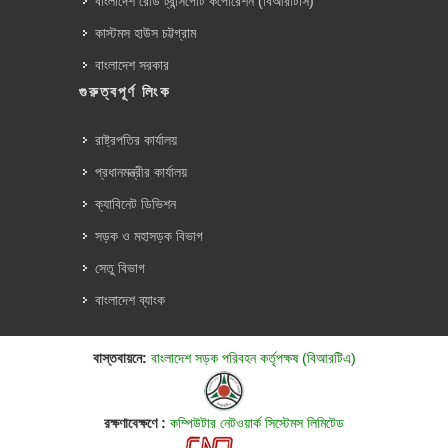
বাংলাদেশ রোড ট্রান্সপোর্ট কর্পোরেশন (বিআরটিসি)
কাস্টমস হাউস চট্টগ্রাম
বাংলাদেশ সরকার
গুরুত্বপূর্ণ লিংক
রাষ্ট্রপতির কার্যালয়
প্রধানমন্ত্রীর কার্যালয়
ক্যাবিনেট ডিভিশন
সড়ক ও মহাসড়ক বিভাগ
সেতু বিভাগ
বাংলাদেশ ব্যাংক
বাস্তবায়নে:
বাংলাদেশ সড়ক পরিবহন কর্তৃপক্ষ (বিআরটিএ)
রক্ষণাবেক্ষণে :
কম্পিউটার নেটওয়ার্ক সিস্টেমস লিমিটেড