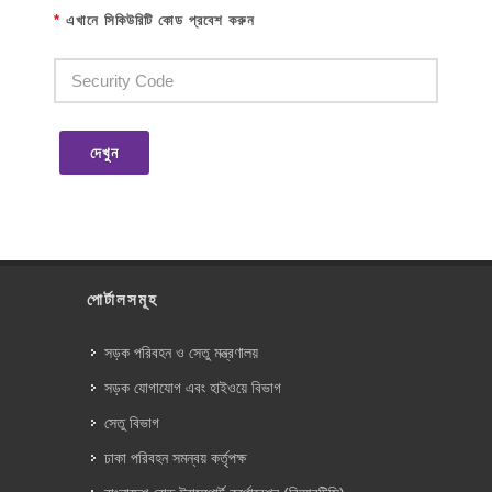
*
এখানে সিকিউরিটি কোড প্রবেশ করুন
দেখুন
পোর্টালসমূহ
সড়ক পরিবহন ও সেতু মন্ত্রণালয়
সড়ক যোগাযোগ এবং হাইওয়ে বিভাগ
সেতু বিভাগ
ঢাকা পরিবহন সমন্বয় কর্তৃপক্ষ