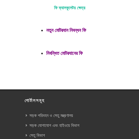
ফি ক্যালকুলেটর ক্ষেত্র
নতুন মোটরযান নিবন্ধন ফি
নিবন্ধিত মোটরযানের ফি
পোর্টালসমূহ
সড়ক পরিবহন ও সেতু মন্ত্রণালয়
সড়ক যোগাযোগ এবং হাইওয়ে বিভাগ
সেতু বিভাগ