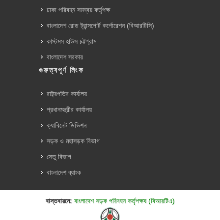
ঢাকা পরিবহন সমন্বয় কর্তৃপক্ষ
বাংলাদেশ রোড ট্রান্সপোর্ট কর্পোরেশন (বিআরটিসি)
কাস্টমস হাউস চট্টগ্রাম
বাংলাদেশ সরকার
গুরুত্বপূর্ণ লিংক
রাষ্ট্রপতির কার্যালয়
প্রধানমন্ত্রীর কার্যালয়
ক্যাবিনেট ডিভিশন
সড়ক ও মহাসড়ক বিভাগ
সেতু বিভাগ
বাংলাদেশ ব্যাংক
বাস্তবায়নে:
বাংলাদেশ সড়ক পরিবহন কর্তৃপক্ষ (বিআরটিএ)