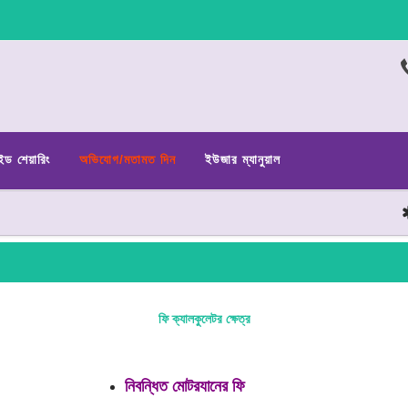
ইড শেয়ারিং
অভিযোগ/মতামত দিন
ইউজার ম্যানুয়াল
ফি ক্যালকুলেটর ক্ষেত্র
নিবন্ধিত মোটরযানের ফি