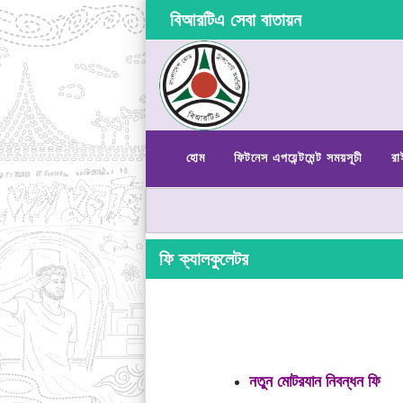
বিআরটিএ সেবা বাতায়ন
হোম
ফিটনেস এপয়েন্টমেন্ট সময়সূচী
রা
ফি ক্যালকুলেটর
নতুন মোটরযান নিবন্ধন ফি