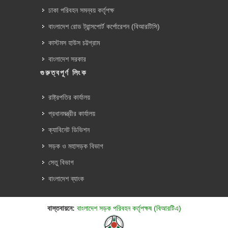
ঢাকা পরিবহন সমন্বয় কর্তৃপক্ষ
বাংলাদেশ রোড ট্রান্সপোর্ট কর্পোরেশন (বিআরটিসি)
কাস্টমস হাউস চট্টগ্রাম
বাংলাদেশ সরকার
গুরুত্বপূর্ণ লিংক
রাষ্ট্রপতির কার্যালয়
প্রধানমন্ত্রীর কার্যালয়
ক্যাবিনেট ডিভিশন
সড়ক ও মহাসড়ক বিভাগ
সেতু বিভাগ
বাংলাদেশ ব্যাংক
বাস্তবায়নে:
বাংলাদেশ সড়ক পরিবহন কর্তৃপক্ষ (বিআরটিএ)