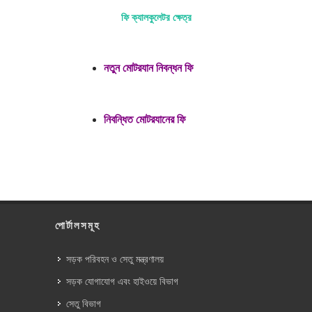
ফি ক্যালকুলেটর ক্ষেত্র
নতুন মোটরযান নিবন্ধন ফি
নিবন্ধিত মোটরযানের ফি
পোর্টালসমূহ
সড়ক পরিবহন ও সেতু মন্ত্রণালয়
সড়ক যোগাযোগ এবং হাইওয়ে বিভাগ
সেতু বিভাগ