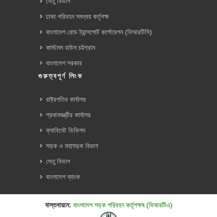
সেতু বিভাগ
ঢাকা পরিবহন সমন্বয় কর্তৃপক্ষ
বাংলাদেশ রোড ট্রান্সপোর্ট কর্পোরেশন (বিআরটিসি)
কাস্টমস হাউস চট্টগ্রাম
বাংলাদেশ সরকার
গুরুত্বপূর্ণ লিংক
রাষ্ট্রপতির কার্যালয়
প্রধানমন্ত্রীর কার্যালয়
ক্যাবিনেট ডিভিশন
সড়ক ও মহাসড়ক বিভাগ
সেতু বিভাগ
বাংলাদেশ ব্যাংক
বাস্তবায়নে:
বাংলাদেশ সড়ক পরিবহন কর্তৃপক্ষ (বিআরটিএ)