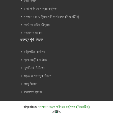
সেতু বিভাগ
ঢাকা পরিবহন সমন্বয় কর্তৃপক্ষ
বাংলাদেশ রোড ট্রান্সপোর্ট কর্পোরেশন (বিআরটিসি)
কাস্টমস হাউস চট্টগ্রাম
বাংলাদেশ সরকার
গুরুত্বপূর্ণ লিংক
রাষ্ট্রপতির কার্যালয়
প্রধানমন্ত্রীর কার্যালয়
ক্যাবিনেট ডিভিশন
সড়ক ও মহাসড়ক বিভাগ
সেতু বিভাগ
বাংলাদেশ ব্যাংক
বাস্তবায়নে:
বাংলাদেশ সড়ক পরিবহন কর্তৃপক্ষ (বিআরটিএ)