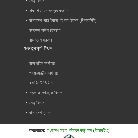
সেতু বিভাগ
ঢাকা পরিবহন সমন্বয় কর্তৃপক্ষ
বাংলাদেশ রোড ট্রান্সপোর্ট কর্পোরেশন (বিআরটিসি)
কাস্টমস হাউস চট্টগ্রাম
বাংলাদেশ সরকার
গুরুত্বপূর্ণ লিংক
রাষ্ট্রপতির কার্যালয়
প্রধানমন্ত্রীর কার্যালয়
ক্যাবিনেট ডিভিশন
সড়ক ও মহাসড়ক বিভাগ
সেতু বিভাগ
বাংলাদেশ ব্যাংক
বাস্তবায়নে:
বাংলাদেশ সড়ক পরিবহন কর্তৃপক্ষ (বিআরটিএ)