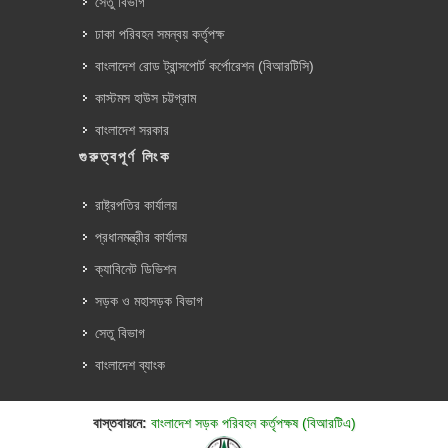
সেতু বিভাগ
ঢাকা পরিবহন সমন্বয় কর্তৃপক্ষ
বাংলাদেশ রোড ট্রান্সপোর্ট কর্পোরেশন (বিআরটিসি)
কাস্টমস হাউস চট্টগ্রাম
বাংলাদেশ সরকার
গুরুত্বপূর্ণ লিংক
রাষ্ট্রপতির কার্যালয়
প্রধানমন্ত্রীর কার্যালয়
ক্যাবিনেট ডিভিশন
সড়ক ও মহাসড়ক বিভাগ
সেতু বিভাগ
বাংলাদেশ ব্যাংক
বাস্তবায়নে:
বাংলাদেশ সড়ক পরিবহন কর্তৃপক্ষ (বিআরটিএ)