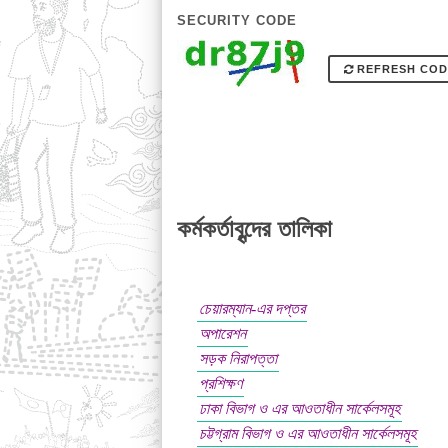
SECURITY CODE
REFRESH COD
কর্মকর্তাবৃন্দের তালিকা
চেয়ারম্যান-এর দপ্তর
অপারেশন
সড়ক নিরাপত্তা
প্রশিক্ষণ
ঢাকা বিভাগ ও এর আওতাধীন সার্কেলসমূহ
চট্টগ্রাম বিভাগ ও এর আওতাধীন সার্কেলসমূহ