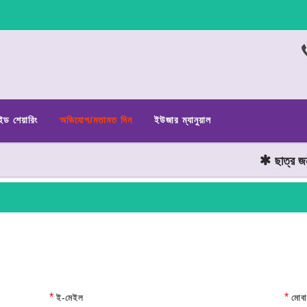
ইড শেয়ারিং
অভিযোগ/মতামত দিন
ইউজার ম্যানুয়াল
ছাত্র জনতার 
*
*
ই-মেইল
মোবা