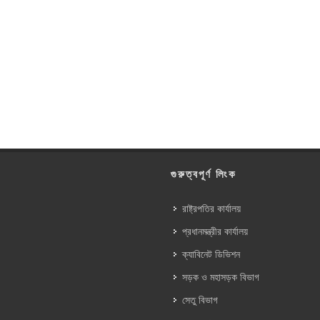
গুরুত্বপূর্ণ লিংক
রাষ্ট্রপতির কার্যালয়
প্রধানমন্ত্রীর কার্যালয়
ক্যাবিনেট ডিভিশন
সড়ক ও মহাসড়ক বিভাগ
সেতু বিভাগ