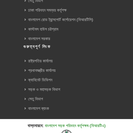
সেতু বিভাগ
ঢাকা পরিবহন সমন্বয় কর্তৃপক্ষ
বাংলাদেশ রোড ট্রান্সপোর্ট কর্পোরেশন (বিআরটিসি)
কাস্টমস হাউস চট্টগ্রাম
বাংলাদেশ সরকার
গুরুত্বপূর্ণ লিংক
রাষ্ট্রপতির কার্যালয়
প্রধানমন্ত্রীর কার্যালয়
ক্যাবিনেট ডিভিশন
সড়ক ও মহাসড়ক বিভাগ
সেতু বিভাগ
বাংলাদেশ ব্যাংক
বাস্তবায়নে:
বাংলাদেশ সড়ক পরিবহন কর্তৃপক্ষ (বিআরটিএ)