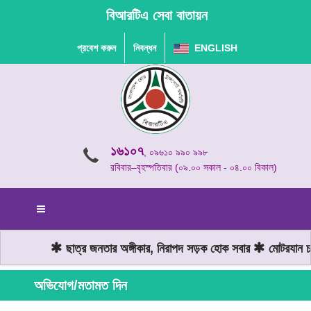
বিআরটিএ সেবা বাতায়ন
প্রবেশ করুন
নিবন্ধন
ENGLISH
১৬১০৭
, ০৯৬১০ ৯৯০ ৯৯৮
রবিবার–বৃহস্পতিবার (০৯.০০ সকাল - ০৪.০০ বিকাল)
ছাত্র জনতার অঙ্গীকার, নিরাপদ সড়ক হোক সবার
মোটরযান চালা
অভিযোগ/মতামত দিন