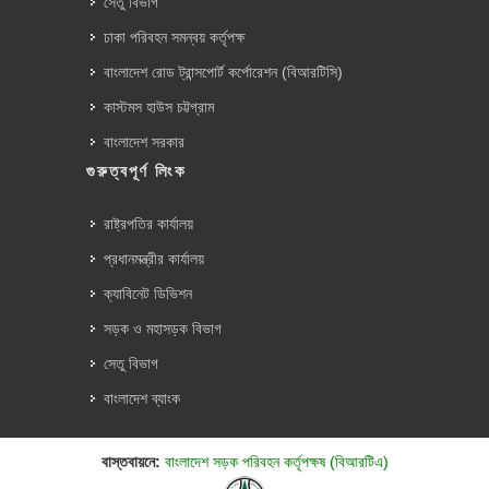
সেতু বিভাগ
ঢাকা পরিবহন সমন্বয় কর্তৃপক্ষ
বাংলাদেশ রোড ট্রান্সপোর্ট কর্পোরেশন (বিআরটিসি)
কাস্টমস হাউস চট্টগ্রাম
বাংলাদেশ সরকার
গুরুত্বপূর্ণ লিংক
রাষ্ট্রপতির কার্যালয়
প্রধানমন্ত্রীর কার্যালয়
ক্যাবিনেট ডিভিশন
সড়ক ও মহাসড়ক বিভাগ
সেতু বিভাগ
বাংলাদেশ ব্যাংক
বাস্তবায়নে:
বাংলাদেশ সড়ক পরিবহন কর্তৃপক্ষ (বিআরটিএ)