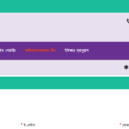
ইড শেয়ারিং
অভিযোগ/মতামত দিন
ইউজার ম্যানুয়াল
ছাত্র
*
*
ই-মেইল
মোবা