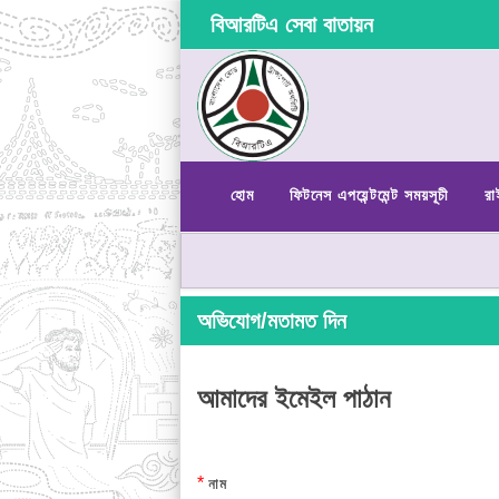
বিআরটিএ সেবা বাতায়ন
হোম
ফিটনেস এপয়েন্টমেন্ট সময়সূচী
রা
অভিযোগ/মতামত দিন
আমাদের ইমেইল পাঠান
*
নাম