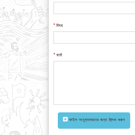
*
বিষয়
*
বার্তা
ফাইল সংযুক্তকরনের জন্য ক্লিক করুন