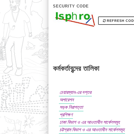
SECURITY CODE
REFRESH COD
কর্মকর্তাবৃন্দের তালিকা
চেয়ারম্যান-এর দপ্তর
অপারেশন
সড়ক নিরাপত্তা
প্রশিক্ষণ
ঢাকা বিভাগ ও এর আওতাধীন সার্কেলসমূহ
চট্টগ্রাম বিভাগ ও এর আওতাধীন সার্কেলসমূহ