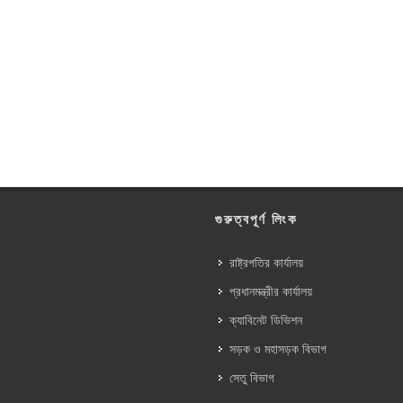
গুরুত্বপূর্ণ লিংক
রাষ্ট্রপতির কার্যালয়
প্রধানমন্ত্রীর কার্যালয়
ক্যাবিনেট ডিভিশন
সড়ক ও মহাসড়ক বিভাগ
সেতু বিভাগ