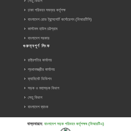
সেতু বিভাগ
ঢাকা পরিবহন সমন্বয় কর্তৃপক্ষ
বাংলাদেশ রোড ট্রান্সপোর্ট কর্পোরেশন (বিআরটিসি)
কাস্টমস হাউস চট্টগ্রাম
বাংলাদেশ সরকার
গুরুত্বপূর্ণ লিংক
রাষ্ট্রপতির কার্যালয়
প্রধানমন্ত্রীর কার্যালয়
ক্যাবিনেট ডিভিশন
সড়ক ও মহাসড়ক বিভাগ
সেতু বিভাগ
বাংলাদেশ ব্যাংক
বাস্তবায়নে:
বাংলাদেশ সড়ক পরিবহন কর্তৃপক্ষ (বিআরটিএ)