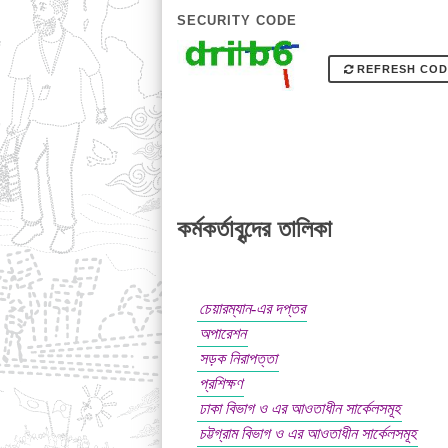
SECURITY CODE
REFRESH COD
কর্মকর্তাবৃন্দের তালিকা
চেয়ারম্যান-এর দপ্তর
অপারেশন
সড়ক নিরাপত্তা
প্রশিক্ষণ
ঢাকা বিভাগ ও এর আওতাধীন সার্কেলসমূহ
চট্টগ্রাম বিভাগ ও এর আওতাধীন সার্কেলসমূহ