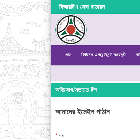
বিআরটিএ সেবা বাতায়ন
হোম
ফিটনেস এপয়েন্টমেন্ট সময়সূচী
রা
অভিযোগ/মতামত দিন
আমাদের ইমেইল পাঠান
*
নাম