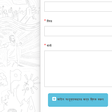
*
বিষয়
*
বার্তা
ফাইল সংযুক্তকরনের জন্য ক্লিক করুন