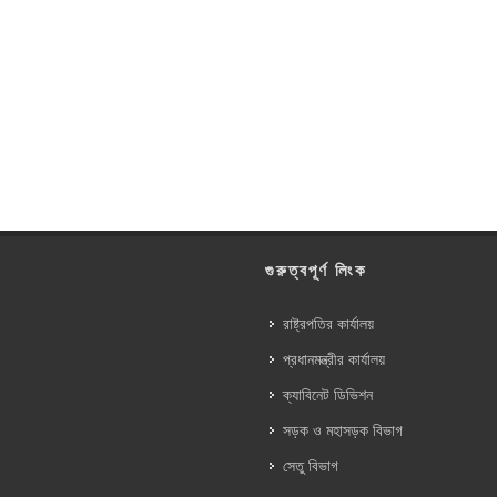
গুরুত্বপূর্ণ লিংক
রাষ্ট্রপতির কার্যালয়
প্রধানমন্ত্রীর কার্যালয়
ক্যাবিনেট ডিভিশন
সড়ক ও মহাসড়ক বিভাগ
সেতু বিভাগ