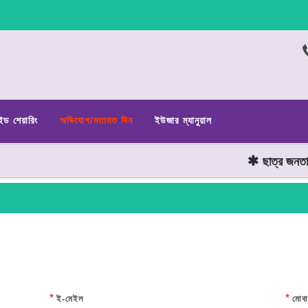
ইড শেয়ারিং
অভিযোগ/মতামত দিন
ইউজার ম্যানুয়াল
ছাত্র জনতার অঙ্গ
*
*
ই-মেইল
মোবা