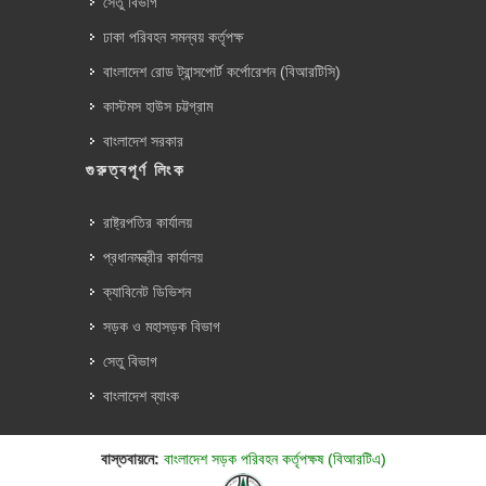
সেতু বিভাগ
ঢাকা পরিবহন সমন্বয় কর্তৃপক্ষ
বাংলাদেশ রোড ট্রান্সপোর্ট কর্পোরেশন (বিআরটিসি)
কাস্টমস হাউস চট্টগ্রাম
বাংলাদেশ সরকার
গুরুত্বপূর্ণ লিংক
রাষ্ট্রপতির কার্যালয়
প্রধানমন্ত্রীর কার্যালয়
ক্যাবিনেট ডিভিশন
সড়ক ও মহাসড়ক বিভাগ
সেতু বিভাগ
বাংলাদেশ ব্যাংক
বাস্তবায়নে:
বাংলাদেশ সড়ক পরিবহন কর্তৃপক্ষ (বিআরটিএ)