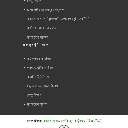
সেতু বিভাগ
ঢাকা পরিবহন সমন্বয় কর্তৃপক্ষ
বাংলাদেশ রোড ট্রান্সপোর্ট কর্পোরেশন (বিআরটিসি)
কাস্টমস হাউস চট্টগ্রাম
বাংলাদেশ সরকার
গুরুত্বপূর্ণ লিংক
রাষ্ট্রপতির কার্যালয়
প্রধানমন্ত্রীর কার্যালয়
ক্যাবিনেট ডিভিশন
সড়ক ও মহাসড়ক বিভাগ
সেতু বিভাগ
বাংলাদেশ ব্যাংক
বাস্তবায়নে:
বাংলাদেশ সড়ক পরিবহন কর্তৃপক্ষ (বিআরটিএ)