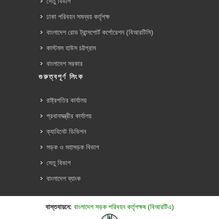
সেতু বিভাগ
ঢাকা পরিবহন সমন্বয় কর্তৃপক্ষ
বাংলাদেশ রোড ট্রান্সপোর্ট কর্পোরেশন (বিআরটিসি)
কাস্টমস হাউস চট্টগ্রাম
বাংলাদেশ সরকার
গুরুত্বপূর্ণ লিংক
রাষ্ট্রপতির কার্যালয়
প্রধানমন্ত্রীর কার্যালয়
ক্যাবিনেট ডিভিশন
সড়ক ও মহাসড়ক বিভাগ
সেতু বিভাগ
বাংলাদেশ ব্যাংক
বাস্তবায়নে:
বাংলাদেশ সড়ক পরিবহন কর্তৃপক্ষ (বিআরটিএ)