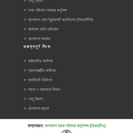
সেতু বিভাগ
ঢাকা পরিবহন সমন্বয় কর্তৃপক্ষ
বাংলাদেশ রোড ট্রান্সপোর্ট কর্পোরেশন (বিআরটিসি)
কাস্টমস হাউস চট্টগ্রাম
বাংলাদেশ সরকার
গুরুত্বপূর্ণ লিংক
রাষ্ট্রপতির কার্যালয়
প্রধানমন্ত্রীর কার্যালয়
ক্যাবিনেট ডিভিশন
সড়ক ও মহাসড়ক বিভাগ
সেতু বিভাগ
বাংলাদেশ ব্যাংক
বাস্তবায়নে:
বাংলাদেশ সড়ক পরিবহন কর্তৃপক্ষ (বিআরটিএ)