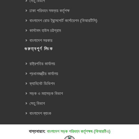
সেতু বিভাগ
ঢাকা পরিবহন সমন্বয় কর্তৃপক্ষ
বাংলাদেশ রোড ট্রান্সপোর্ট কর্পোরেশন (বিআরটিসি)
কাস্টমস হাউস চট্টগ্রাম
বাংলাদেশ সরকার
গুরুত্বপূর্ণ লিংক
রাষ্ট্রপতির কার্যালয়
প্রধানমন্ত্রীর কার্যালয়
ক্যাবিনেট ডিভিশন
সড়ক ও মহাসড়ক বিভাগ
সেতু বিভাগ
বাংলাদেশ ব্যাংক
বাস্তবায়নে:
বাংলাদেশ সড়ক পরিবহন কর্তৃপক্ষ (বিআরটিএ)