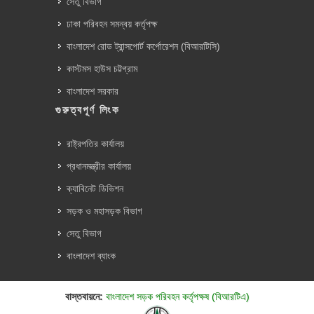
সেতু বিভাগ
ঢাকা পরিবহন সমন্বয় কর্তৃপক্ষ
বাংলাদেশ রোড ট্রান্সপোর্ট কর্পোরেশন (বিআরটিসি)
কাস্টমস হাউস চট্টগ্রাম
বাংলাদেশ সরকার
গুরুত্বপূর্ণ লিংক
রাষ্ট্রপতির কার্যালয়
প্রধানমন্ত্রীর কার্যালয়
ক্যাবিনেট ডিভিশন
সড়ক ও মহাসড়ক বিভাগ
সেতু বিভাগ
বাংলাদেশ ব্যাংক
বাস্তবায়নে:
বাংলাদেশ সড়ক পরিবহন কর্তৃপক্ষ (বিআরটিএ)