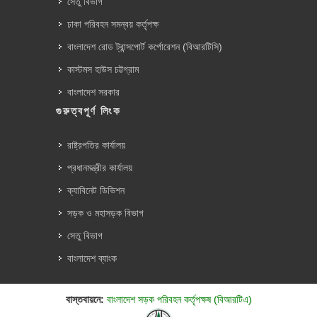
সেতু বিভাগ
ঢাকা পরিবহন সমন্বয় কর্তৃপক্ষ
বাংলাদেশ রোড ট্রান্সপোর্ট কর্পোরেশন (বিআরটিসি)
কাস্টমস হাউস চট্টগ্রাম
বাংলাদেশ সরকার
গুরুত্বপূর্ণ লিংক
রাষ্ট্রপতির কার্যালয়
প্রধানমন্ত্রীর কার্যালয়
ক্যাবিনেট ডিভিশন
সড়ক ও মহাসড়ক বিভাগ
সেতু বিভাগ
বাংলাদেশ ব্যাংক
বাস্তবায়নে:
বাংলাদেশ সড়ক পরিবহন কর্তৃপক্ষ (বিআরটিএ)