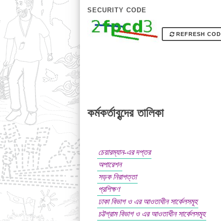
SECURITY CODE
REFRESH COD
কর্মকর্তাবৃন্দের তালিকা
চেয়ারম্যান-এর দপ্তর
অপারেশন
সড়ক নিরাপত্তা
প্রশিক্ষণ
ঢাকা বিভাগ ও এর আওতাধীন সার্কেলসমূহ
চট্টগ্রাম বিভাগ ও এর আওতাধীন সার্কেলসমূহ