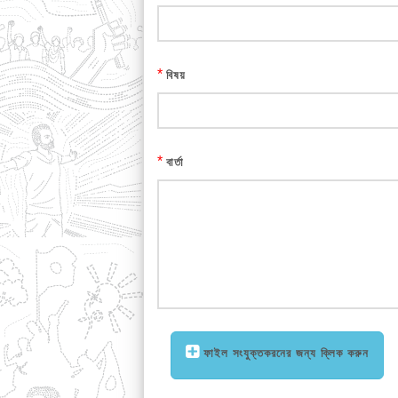
*
বিষয়
*
বার্তা
ফাইল সংযুক্তকরনের জন্য ক্লিক করুন