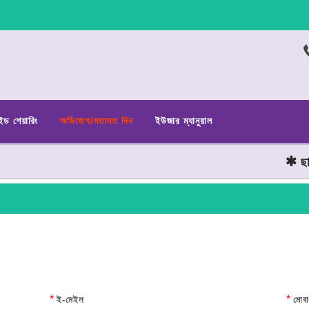
ইড শেয়ারিং
অভিযোগ/মতামত দিন
ইউজার ম্যানুয়াল
ছাত্র জ
*
*
ই-মেইল
মোবা