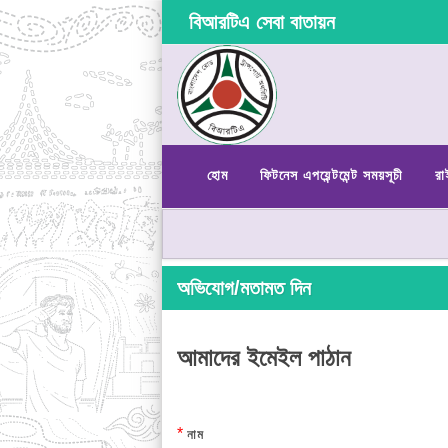
বিআরটিএ সেবা বাতায়ন
হোম
ফিটনেস এপয়েন্টমেন্ট সময়সূচী
রা
অভিযোগ/মতামত দিন
আমাদের ইমেইল পাঠান
*
নাম