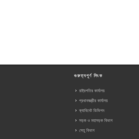
গুরুত্বপূর্ণ লিংক
রাষ্ট্রপতির কার্যালয়
প্রধানমন্ত্রীর কার্যালয়
ক্যাবিনেট ডিভিশন
সড়ক ও মহাসড়ক বিভাগ
সেতু বিভাগ