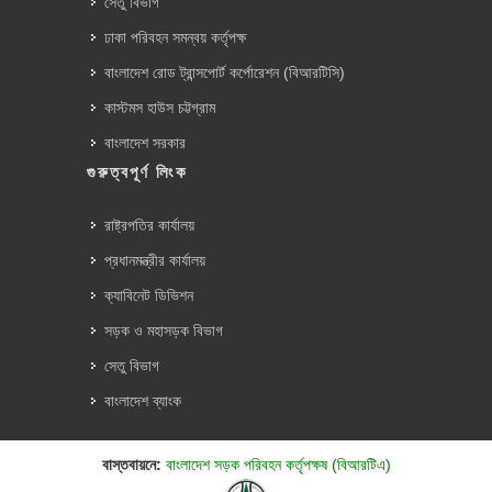
সেতু বিভাগ
ঢাকা পরিবহন সমন্বয় কর্তৃপক্ষ
বাংলাদেশ রোড ট্রান্সপোর্ট কর্পোরেশন (বিআরটিসি)
কাস্টমস হাউস চট্টগ্রাম
বাংলাদেশ সরকার
গুরুত্বপূর্ণ লিংক
রাষ্ট্রপতির কার্যালয়
প্রধানমন্ত্রীর কার্যালয়
ক্যাবিনেট ডিভিশন
সড়ক ও মহাসড়ক বিভাগ
সেতু বিভাগ
বাংলাদেশ ব্যাংক
বাস্তবায়নে:
বাংলাদেশ সড়ক পরিবহন কর্তৃপক্ষ (বিআরটিএ)