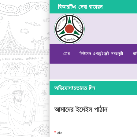
বিআরটিএ সেবা বাতায়ন
হোম
ফিটনেস এপয়েন্টমেন্ট সময়সূচী
রা
অভিযোগ/মতামত দিন
আমাদের ইমেইল পাঠান
*
নাম