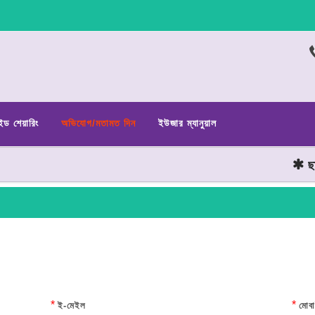
ইড শেয়ারিং
অভিযোগ/মতামত দিন
ইউজার ম্যানুয়াল
ছাত্র জ
*
*
ই-মেইল
মোবা