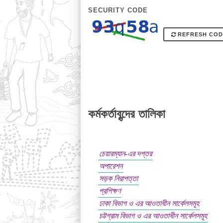
SECURITY CODE
REFRESH COD
কর্মকর্তাবৃন্দের তালিকা
চেয়ারম্যান-এর দপ্তর
অপারেশন
সড়ক নিরাপত্তা
প্রশিক্ষণ
ঢাকা বিভাগ ও এর আওতাধীন সার্কেলসমূহ
চট্টগ্রাম বিভাগ ও এর আওতাধীন সার্কেলসমূহ