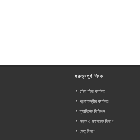
গুরুত্বপূর্ণ লিংক
রাষ্ট্রপতির কার্যালয়
প্রধানমন্ত্রীর কার্যালয়
ক্যাবিনেট ডিভিশন
সড়ক ও মহাসড়ক বিভাগ
সেতু বিভাগ