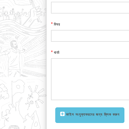
*
বিষয়
*
বার্তা
ফাইল সংযুক্তকরনের জন্য ক্লিক করুন