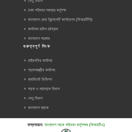
সেতু বিভাগ
ঢাকা পরিবহন সমন্বয় কর্তৃপক্ষ
বাংলাদেশ রোড ট্রান্সপোর্ট কর্পোরেশন (বিআরটিসি)
কাস্টমস হাউস চট্টগ্রাম
বাংলাদেশ সরকার
গুরুত্বপূর্ণ লিংক
রাষ্ট্রপতির কার্যালয়
প্রধানমন্ত্রীর কার্যালয়
ক্যাবিনেট ডিভিশন
সড়ক ও মহাসড়ক বিভাগ
সেতু বিভাগ
বাংলাদেশ ব্যাংক
বাস্তবায়নে:
বাংলাদেশ সড়ক পরিবহন কর্তৃপক্ষ (বিআরটিএ)