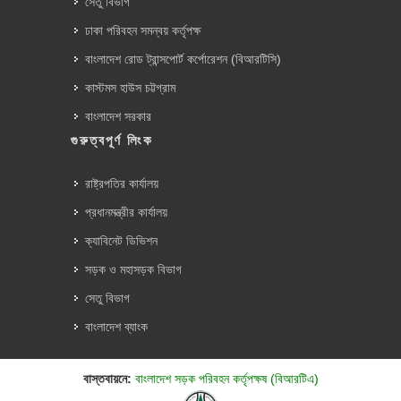
সেতু বিভাগ
ঢাকা পরিবহন সমন্বয় কর্তৃপক্ষ
বাংলাদেশ রোড ট্রান্সপোর্ট কর্পোরেশন (বিআরটিসি)
কাস্টমস হাউস চট্টগ্রাম
বাংলাদেশ সরকার
গুরুত্বপূর্ণ লিংক
রাষ্ট্রপতির কার্যালয়
প্রধানমন্ত্রীর কার্যালয়
ক্যাবিনেট ডিভিশন
সড়ক ও মহাসড়ক বিভাগ
সেতু বিভাগ
বাংলাদেশ ব্যাংক
বাস্তবায়নে:
বাংলাদেশ সড়ক পরিবহন কর্তৃপক্ষ (বিআরটিএ)