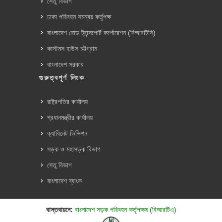
সেতু বিভাগ
ঢাকা পরিবহন সমন্বয় কর্তৃপক্ষ
বাংলাদেশ রোড ট্রান্সপোর্ট কর্পোরেশন (বিআরটিসি)
কাস্টমস হাউস চট্টগ্রাম
বাংলাদেশ সরকার
গুরুত্বপূর্ণ লিংক
রাষ্ট্রপতির কার্যালয়
প্রধানমন্ত্রীর কার্যালয়
ক্যাবিনেট ডিভিশন
সড়ক ও মহাসড়ক বিভাগ
সেতু বিভাগ
বাংলাদেশ ব্যাংক
বাস্তবায়নে:
বাংলাদেশ সড়ক পরিবহন কর্তৃপক্ষ (বিআরটিএ)