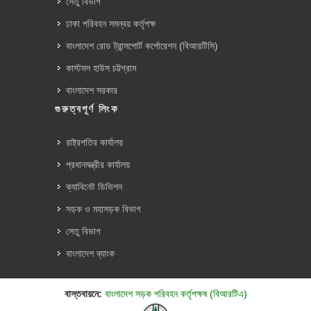
সেতু বিভাগ
ঢাকা পরিবহন সমন্বয় কর্তৃপক্ষ
বাংলাদেশ রোড ট্রান্সপোর্ট কর্পোরেশন (বিআরটিসি)
কাস্টমস হাউস চট্টগ্রাম
বাংলাদেশ সরকার
গুরুত্বপূর্ণ লিংক
রাষ্ট্রপতির কার্যালয়
প্রধানমন্ত্রীর কার্যালয়
ক্যাবিনেট ডিভিশন
সড়ক ও মহাসড়ক বিভাগ
সেতু বিভাগ
বাংলাদেশ ব্যাংক
বাস্তবায়নে:
বাংলাদেশ সড়ক পরিবহন কর্তৃপক্ষ (বিআরটিএ)