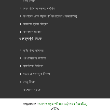
সেতু বিভাগ
ঢাকা পরিবহন সমন্বয় কর্তৃপক্ষ
বাংলাদেশ রোড ট্রান্সপোর্ট কর্পোরেশন (বিআরটিসি)
কাস্টমস হাউস চট্টগ্রাম
বাংলাদেশ সরকার
গুরুত্বপূর্ণ লিংক
রাষ্ট্রপতির কার্যালয়
প্রধানমন্ত্রীর কার্যালয়
ক্যাবিনেট ডিভিশন
সড়ক ও মহাসড়ক বিভাগ
সেতু বিভাগ
বাংলাদেশ ব্যাংক
বাস্তবায়নে:
বাংলাদেশ সড়ক পরিবহন কর্তৃপক্ষ (বিআরটিএ)