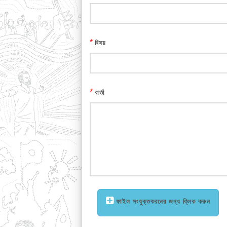
*
বিষয়
*
বার্তা
ফাইল সংযুক্তকরনের জন্য ক্লিক করুন