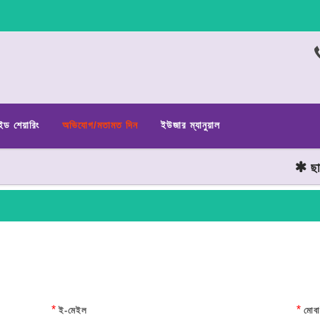
ইড শেয়ারিং
অভিযোগ/মতামত দিন
ইউজার ম্যানুয়াল
ছাত্র জ
*
*
ই-মেইল
মোবা