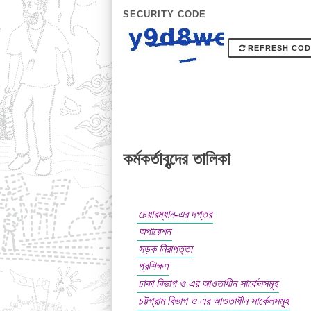
SECURITY CODE
REFRESH COD
কর্মকর্তাবৃন্দের তালিকা
চেয়ারম্যান-এর দপ্তর
অপারেশন
সড়ক নিরাপত্তা
প্রশিক্ষণ
ঢাকা বিভাগ ও এর আওতাধীন সার্কেলসমূহ
চট্টগ্রাম বিভাগ ও এর আওতাধীন সার্কেলসমূহ