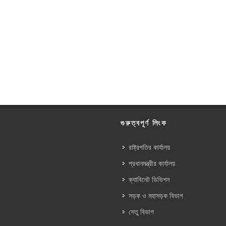
গুরুত্বপূর্ণ লিংক
রাষ্ট্রপতির কার্যালয়
প্রধানমন্ত্রীর কার্যালয়
ক্যাবিনেট ডিভিশন
সড়ক ও মহাসড়ক বিভাগ
সেতু বিভাগ