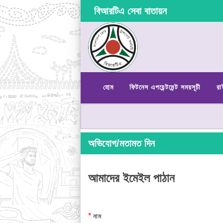
বিআরটিএ সেবা বাতায়ন
হোম
ফিটনেস এপয়েন্টমেন্ট সময়সূচী
রা
অভিযোগ/মতামত দিন
আমাদের ইমেইল পাঠান
*
নাম