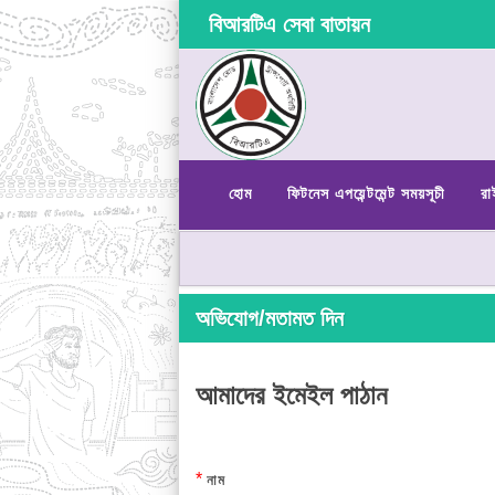
বিআরটিএ সেবা বাতায়ন
হোম
ফিটনেস এপয়েন্টমেন্ট সময়সূচী
রা
অভিযোগ/মতামত দিন
আমাদের ইমেইল পাঠান
*
নাম