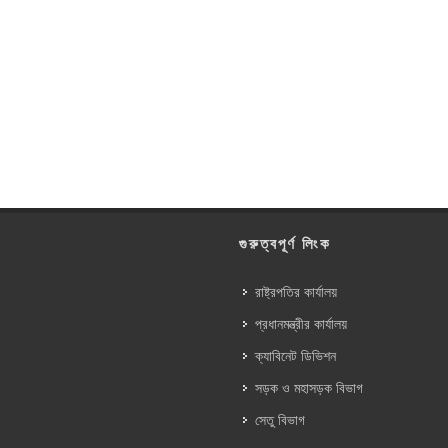
গুরুত্বপূর্ণ লিংক
রাষ্ট্রপতির কার্যালয়
প্রধানমন্ত্রীর কার্যালয়
ক্যাবিনেট ডিভিশন
সড়ক ও মহাসড়ক বিভাগ
সেতু বিভাগ