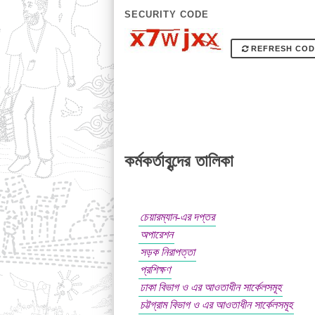
SECURITY CODE
REFRESH COD
কর্মকর্তাবৃন্দের তালিকা
চেয়ারম্যান-এর দপ্তর
অপারেশন
সড়ক নিরাপত্তা
প্রশিক্ষণ
ঢাকা বিভাগ ও এর আওতাধীন সার্কেলসমূহ
চট্টগ্রাম বিভাগ ও এর আওতাধীন সার্কেলসমূহ