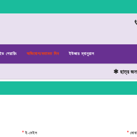
ইড শেয়ারিং
অভিযোগ/মতামত দিন
ইউজার ম্যানুয়াল
ছাত্র জনতার অঙ
*
*
ই-মেইল
মোবা