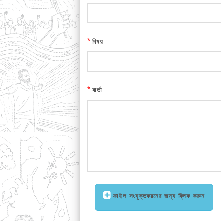
*
বিষয়
*
বার্তা
ফাইল সংযুক্তকরনের জন্য ক্লিক করুন