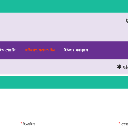
ইড শেয়ারিং
অভিযোগ/মতামত দিন
ইউজার ম্যানুয়াল
ছাত্র জন
*
*
ই-মেইল
মোবা