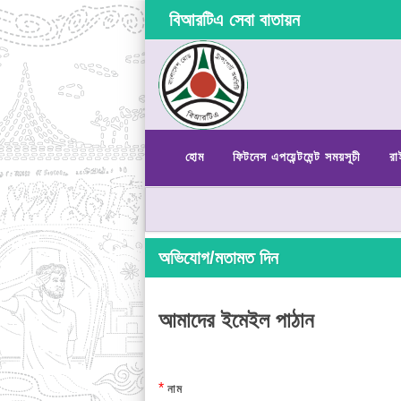
বিআরটিএ সেবা বাতায়ন
হোম
ফিটনেস এপয়েন্টমেন্ট সময়সূচী
রা
অভিযোগ/মতামত দিন
আমাদের ইমেইল পাঠান
*
নাম