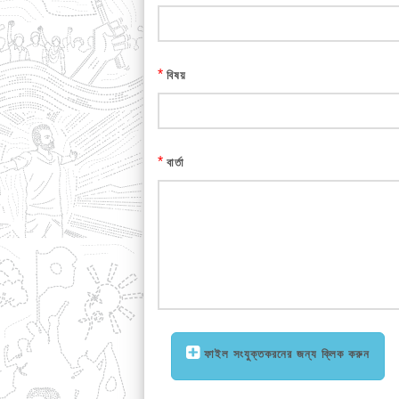
*
বিষয়
*
বার্তা
ফাইল সংযুক্তকরনের জন্য ক্লিক করুন