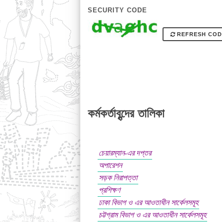
SECURITY CODE
REFRESH COD
কর্মকর্তাবৃন্দের তালিকা
চেয়ারম্যান-এর দপ্তর
অপারেশন
সড়ক নিরাপত্তা
প্রশিক্ষণ
ঢাকা বিভাগ ও এর আওতাধীন সার্কেলসমূহ
চট্টগ্রাম বিভাগ ও এর আওতাধীন সার্কেলসমূহ