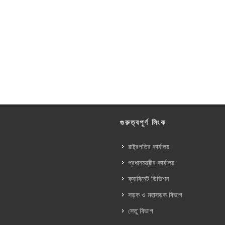
গুরুত্বপূর্ণ লিংক
রাষ্ট্রপতির কার্যালয়
প্রধানমন্ত্রীর কার্যালয়
ক্যাবিনেট ডিভিশন
সড়ক ও মহাসড়ক বিভাগ
সেতু বিভাগ