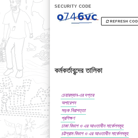
SECURITY CODE
REFRESH COD
কর্মকর্তাবৃন্দের তালিকা
চেয়ারম্যান-এর দপ্তর
অপারেশন
সড়ক নিরাপত্তা
প্রশিক্ষণ
ঢাকা বিভাগ ও এর আওতাধীন সার্কেলসমূহ
চট্টগ্রাম বিভাগ ও এর আওতাধীন সার্কেলসমূহ