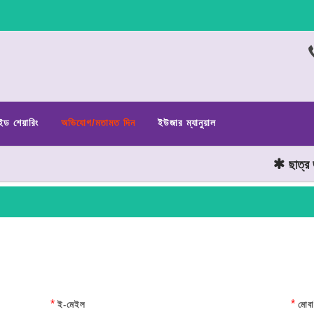
ইড শেয়ারিং
অভিযোগ/মতামত দিন
ইউজার ম্যানুয়াল
ছাত্র জনতা
*
*
ই-মেইল
মোবা