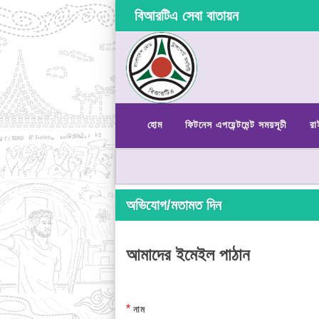
বিআরটিএ সেবা বাতায়ন
হোম
ফিটনেস এপয়েন্টমেন্ট সময়সূচী
রা
অভিযোগ/মতামত দিন
আমাদের ইমেইল পাঠান
*
নাম