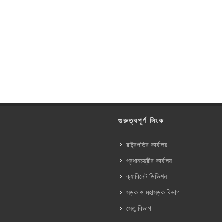
গুরুত্বপূর্ণ লিংক
রাষ্ট্রপতির কার্যালয়
প্রধানমন্ত্রীর কার্যালয়
ক্যাবিনেট ডিভিশন
সড়ক ও মহাসড়ক বিভাগ
সেতু বিভাগ