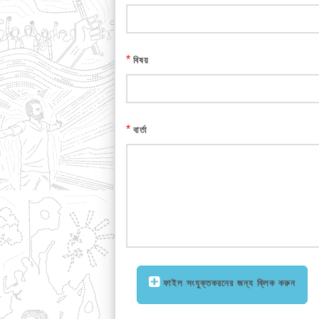
*
বিষয়
*
বার্তা
ফাইল সংযুক্তকরনের জন্য ক্লিক করুন